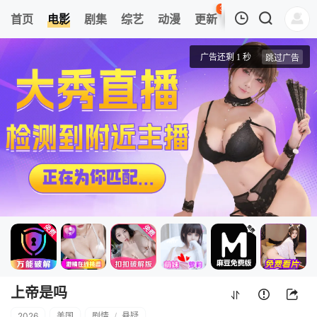
36
首页
电影
剧集
综艺
动漫
更新
热榜
APP
我的观影记录
上帝是吗
抢先版
清空
上帝是吗
2026
美国
剧情
/
悬疑