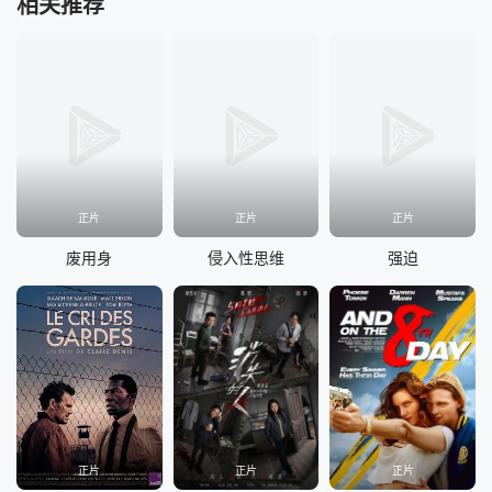
相关推荐
正片
正片
正片
废用身
侵入性思维
强迫
正片
正片
正片