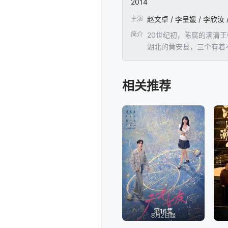
2014
主演
赵文卓 / 李呈媛 / 李欣汝 /
简介
20世纪初，陈腐的满清
湖北的黄安县，三个有着
文卓 饰）和方杠子（刘
中国共产党，慧平则成为
相关推荐
第16集