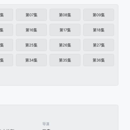
6集
第07集
第08集
第09集
5集
第16集
第17集
第18集
4集
第25集
第26集
第27集
3集
第34集
第35集
第36集
导演