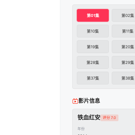
第01集
第02集
第10集
第11集
第19集
第20集
第28集
第29集
第37集
第38集
影片信息
铁血红安
评分 7.0
年份