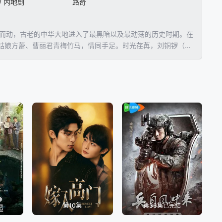
 / 内地剧
路奇
机而动，古老的中华大地进入了最黑暗以及最动荡的历史时期。在
姑娘方蕾、曹丽君青梅竹马，情同手足。时光荏苒，刘铜锣（赵
紧扭结在一起。铜锣一度占山为王，逍遥自在。杠子和丽君加入了
第10集
第36集已完结