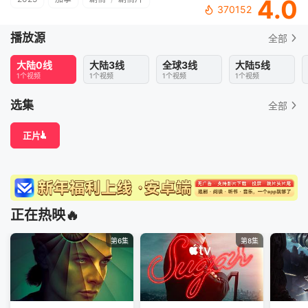
4.0
370152
播放源
全部
大陆0线
大陆3线
全球3线
大陆5线
1个视频
1个视频
1个视频
1个视频
选集
全部
正片
正在热映🔥
第6集
第8集