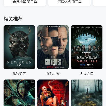
末日地堡 第三季
谜探休格 第二季
相关推荐
正片
正片
正片
孤独监禁
深信之疑
恶魔之口