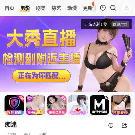
48
首页
电影
剧集
综艺
动漫
更新
热榜
APP
我的观影记录
痴迷
1080P
清空
痴迷
2025
美国
恐怖