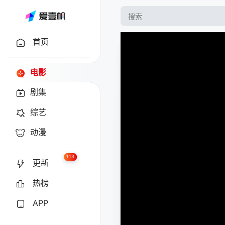
首页
电影
剧集
综艺
动漫
113
更新
热榜
APP