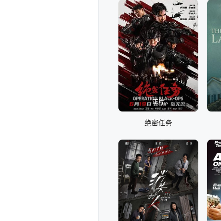
正片
绝密任务