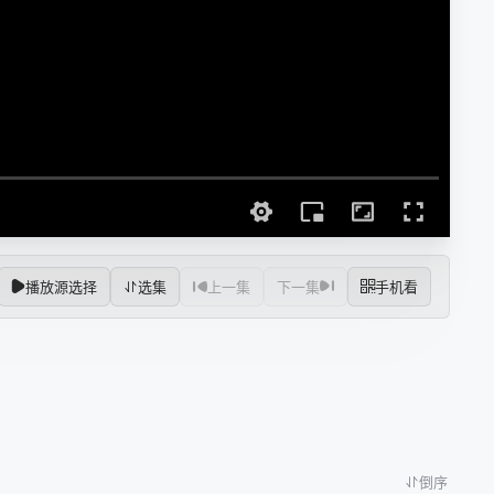
播放源选择
选集
上一集
下一集
手机看
倒序