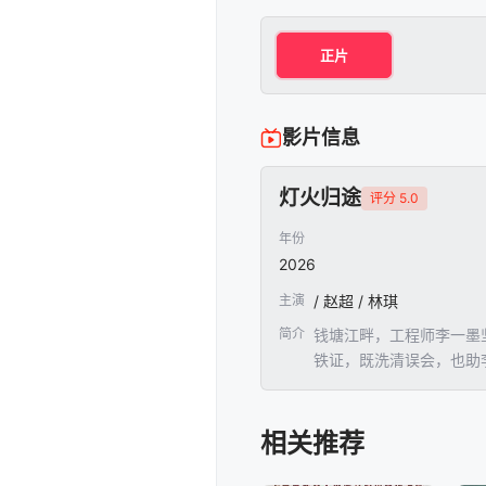
正片
影片信息
灯火归途
评分 5.0
年份
2026
主演
/ 赵超 / 林琪
简介
钱塘江畔，工程师李一墨
铁证，既洗清误会，也助
相关推荐