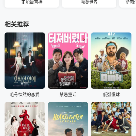
正能量直播
完美世界
斯图
相关推荐
第6集
正片
正片
毛骨悚然的恋爱
禁忌童话
低弧慢球