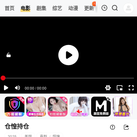
131
首页
电影
剧集
综艺
动漫
更新
热榜
APP
我的观影记录
仓惶持仓
正片
清空
仓惶持仓
2025
美国
喜剧
/
惊悚