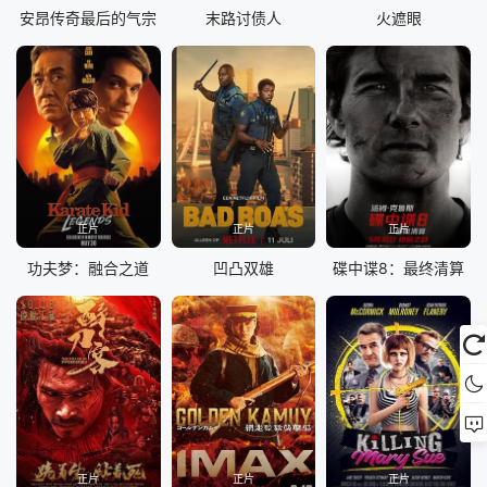
安昂传奇最后的气宗
末路讨债人
火遮眼
正片
正片
正片
功夫梦：融合之道
凹凸双雄
碟中谍8：最终清算
正片
正片
正片