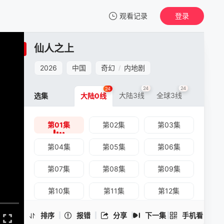
观看记录
登录
我的观影记录
仙人之上
仙人之上
第01集
2026
中国
奇幻
内地剧
/
清空
24
24
24
24
大陆3线
全球3线
大陆5线
选集
大陆0线
第01集
第02集
第03集
仙人之上 -第01集
手机扫一扫继续看
第04集
第05集
第06集
第07集
第08集
第09集
第10集
第11集
第12集
第13集
第14集
第15集
排序
报错
分享
下一集
手机看