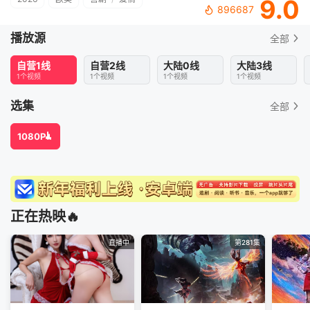
9.0
896687
播放源
全部
自营1线
自营2线
大陆0线
大陆3线
1个视频
1个视频
1个视频
1个视频
选集
全部
1080P
正在热映🔥
直播中
第281集