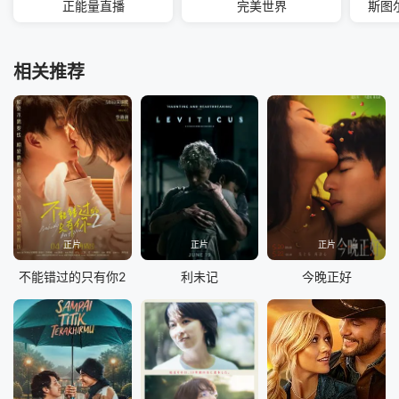
正能量直播
完美世界
斯图
相关推荐
正片
正片
正片
不能错过的只有你2
利未记
今晚正好