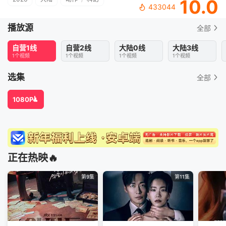
10.0
433044
播放源
全部
自营1线
自营2线
大陆0线
大陆3线
1个视频
1个视频
1个视频
1个视频
选集
全部
1080P
正在热映🔥
第9集
第11集