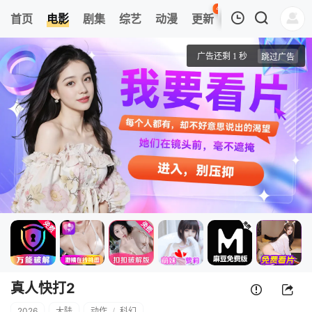
45
首页
电影
剧集
综艺
动漫
更新
热榜
APP
我的观影记录
真人快打2
1080P
清空
真人快打2
2026
大陆
动作
/
科幻