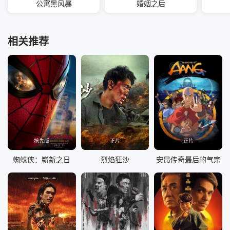
公寓黑风暴
婚姻之后
相关推荐
抢先版
正片
正片
蜘蛛侠：崭新之日
烈焰狂沙
安昂传奇最后的气宗