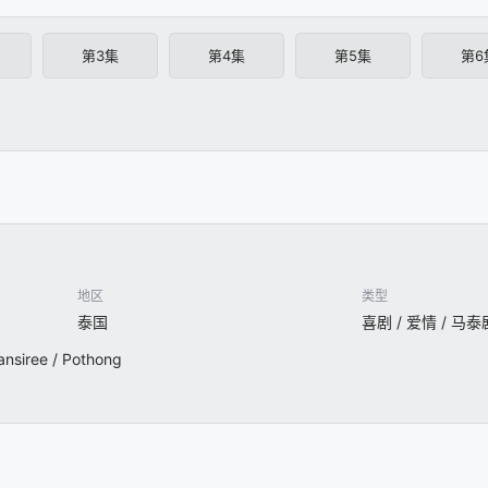
第3集
第4集
第5集
第6
地区
类型
泰国
喜剧 / 爱情 / 马泰
iree / Pothong