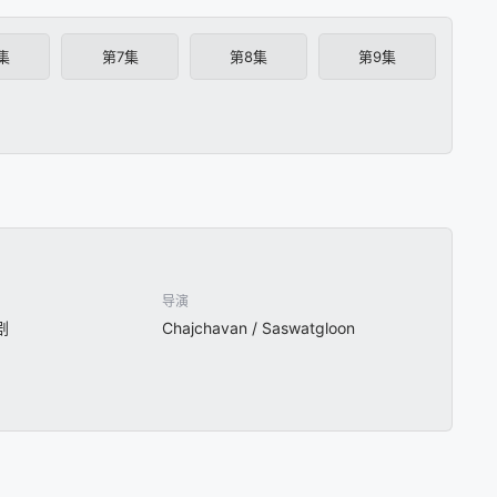
集
第7集
第8集
第9集
导演
剧
Chajchavan / Saswatgloon