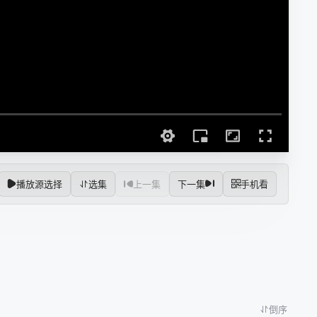
播放源选择
选集
上一集
下一集
手机看
倒序