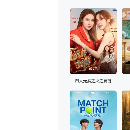
第5集
四大元素之火之爱链