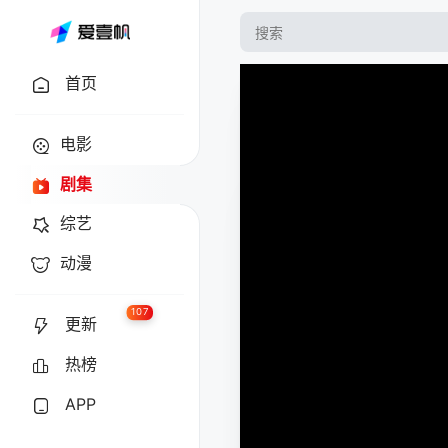
首页
电影
剧集
综艺
动漫
107
更新
热榜
APP