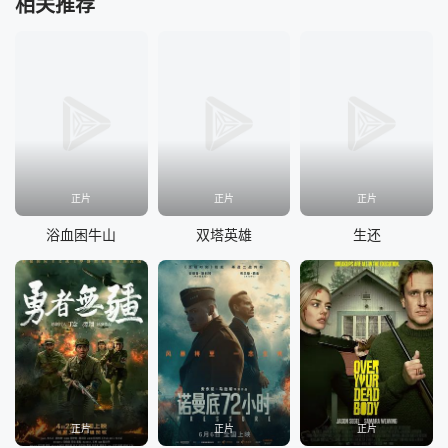
相关推荐
正片
正片
正片
浴血困牛山
双塔英雄
生还
正片
正片
正片