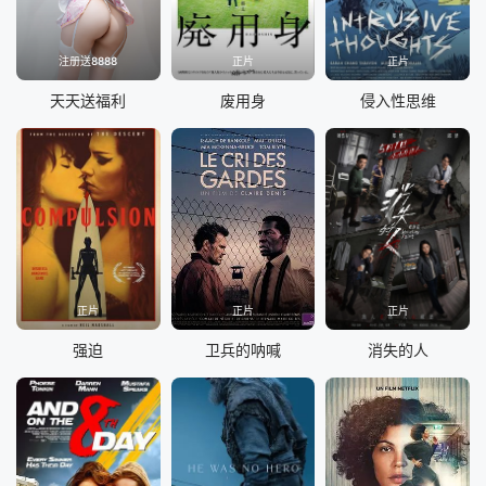
注册送8888
正片
正片
天天送福利
废用身
侵入性思维
正片
正片
正片
强迫
卫兵的呐喊
消失的人