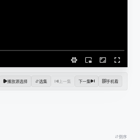
播放源选择
选集
上一集
下一集
手机看
倒序