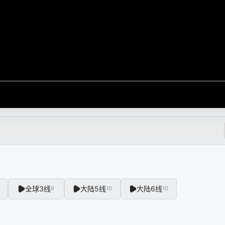
全球3线
大陆5线
大陆6线
9
10
10