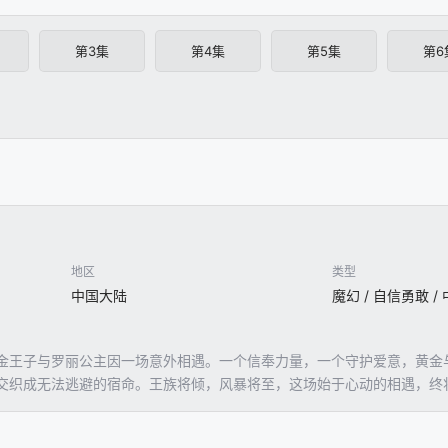
第3集
第4集
第5集
第6
地区
类型
中国大陆
魔幻 / 自信勇敢 /
金王子与罗丽公主因一场意外相遇。一个信奉力量，一个守护爱意，黄金
交织成无法逃避的宿命。王族将倾，风暴将至，这场始于心动的相遇，终