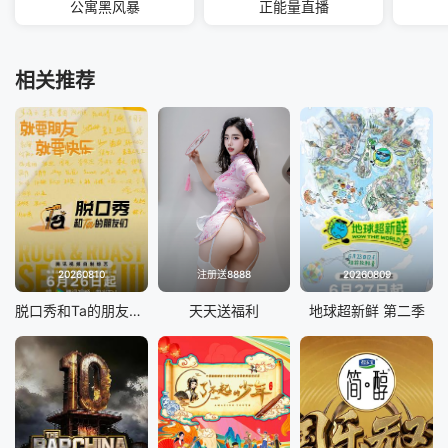
公寓黑风暴
正能量直播
相关推荐
20260810
注册送8888
20260809
脱口秀和Ta的朋友们 第三季
天天送福利
地球超新鲜 第二季