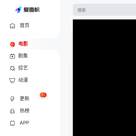
首页
电影
剧集
综艺
动漫
42
更新
热榜
APP