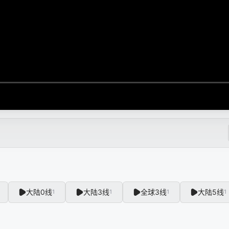
大陆0线
大陆3线
全球3线
大陆5线
1
1
1
1