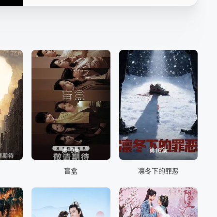
第16集
第17集
第18集
第19集
第20集
第21集
第22集
第23集
第24集
第25集
第26集
第10集
第16集
盲盒
凛冬下的罪恶