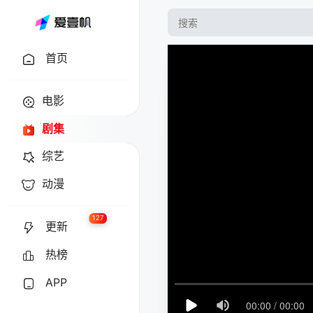
首页
电影
剧集
综艺
动漫
127
更新
热榜
APP