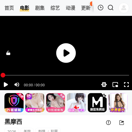
39
首页
电影
剧集
综艺
动漫
更新
热榜
APP
我的观影记录
黑摩西
HD
清空
黑摩西
2026
美国
剧情
/
犯罪