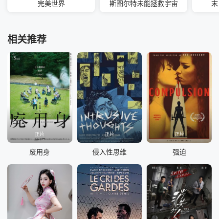
完美世界
斯图尔特未能拯救宇宙
末
相关推荐
正片
正片
正片
废用身
侵入性思维
强迫