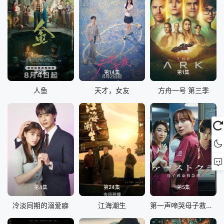
第8集
第14集
第1集
人鱼
天才，女友
方舟一号 第三季
第4集
第24集
第5集
冷淡同期的溺爱癖
江海潮生
第一声啼哭母子救命急救班