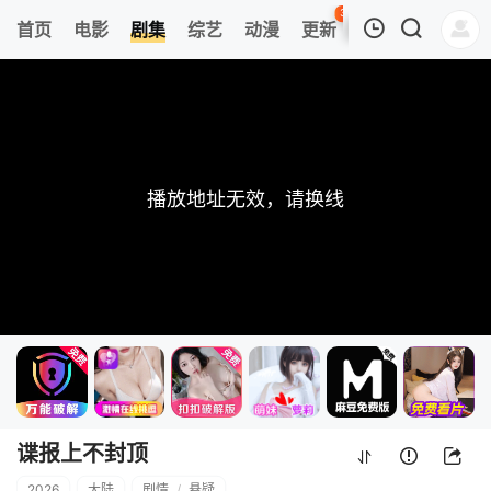
37
首页
电影
剧集
综艺
动漫
更新
热榜
APP
我的观影记录
谍报上不封顶
清空
谍报上不封顶
2026
大陆
剧情
/
悬疑