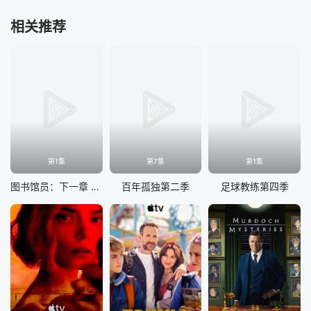
相关推荐
第1集
第7集
第1集
图书馆员：下一章 第二季
百年孤独第二季
足球教练第四季