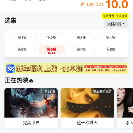
10.0
1001501
无法播放,卡顿换线
选集
大陆0线
第1集
第2集
第3集
第4集
第5集
第6集
第7集
第8集
正在热映🔥
第281集
第33集已完结
完美世界
这一秒过火
杀