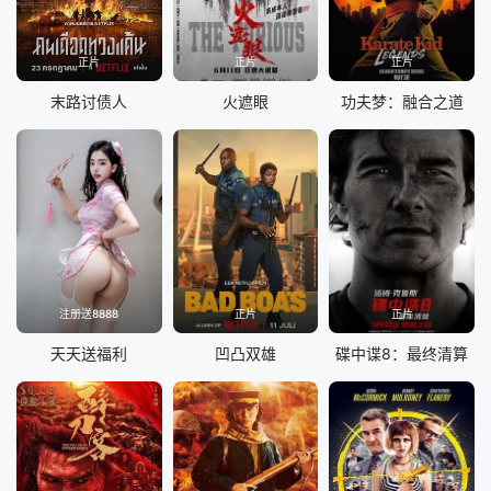
正片
正片
正片
末路讨债人
火遮眼
功夫梦：融合之道
注册送8888
正片
正片
天天送福利
凹凸双雄
碟中谍8：最终清算