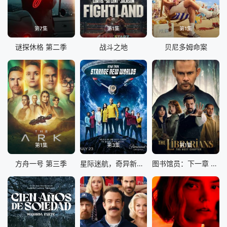
第7集
第1集
第1集
谜探休格 第二季
战斗之地
贝尼多姆命案
第1集
第3集
第1集
方舟一号 第三季
星际迷航，奇异新世界第四季
图书馆员：下一章 第二季