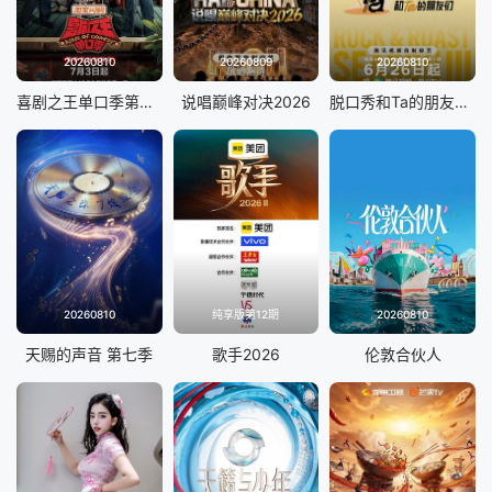
20260810
20260809
20260810
喜剧之王单口季第三季
说唱巅峰对决2026
脱口秀和Ta的朋友们 第三季
20260810
纯享版第12期
20260810
天赐的声音 第七季
歌手2026
伦敦合伙人