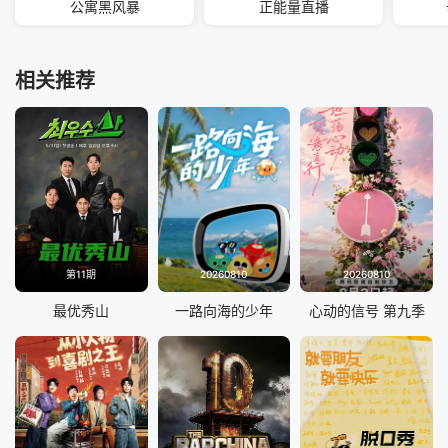
公寓黑风暴
正能量直播
相关推荐
第11期
20260810
20260810
最优秀山
一路向海的少年
心动的信号 第九季