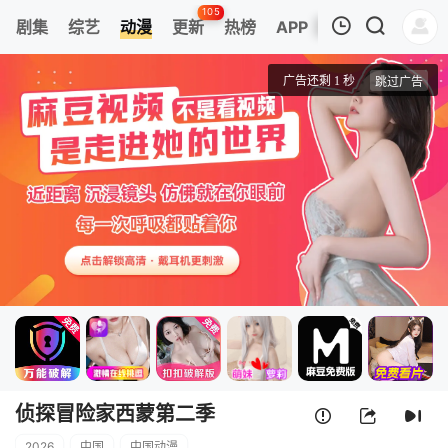
105
剧集
综艺
动漫
更新
热榜
APP
我的观影记录
侦探冒险家西蒙第二季
第31集
清空
侦探冒险家西蒙第二季
2026
中国
中国动漫