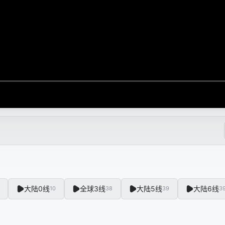
大陆0线
全球3线
大陆5线
大陆6线
10
38
39
3