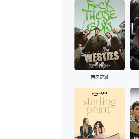
第5集
西区帮派