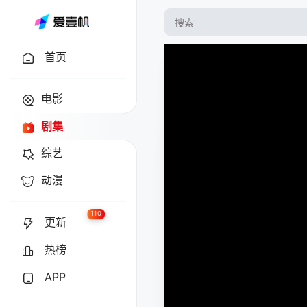
首页
电影
剧集
综艺
动漫
110
更新
热榜
APP