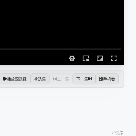
播放源选择
选集
上一集
下一集
手机看
倒序