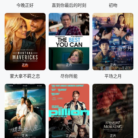
今晚正好
直到你最后的时刻
初吻
正片
正片
正片
蒙大拿不羁之恋
尽你所能
平场之月
正片
正片
正片