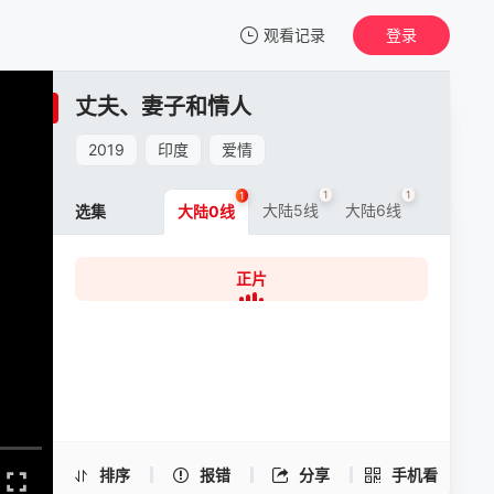
观看记录
登录
我的观影记录
丈夫、妻子和情人
丈夫、妻子和情人
正片
2019
印度
爱情
清空
1
1
1
大陆5线
大陆6线
选集
大陆0线
正片
丈夫、妻子和情人 -正片
手机扫一扫继续看
排序
报错
分享
手机看