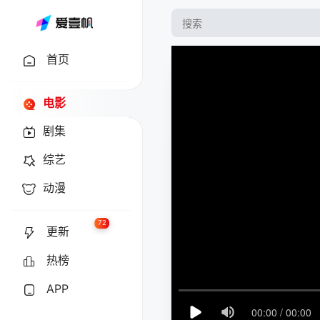
首页
电影
剧集
综艺
动漫
72
更新
热榜
APP