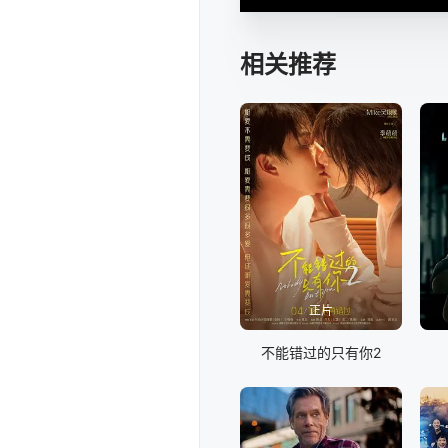
相关推荐
正片
不能错过的只有你2