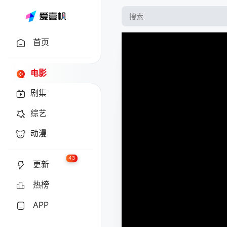
首页
电影
剧集
综艺
动漫
43
更新
热榜
APP