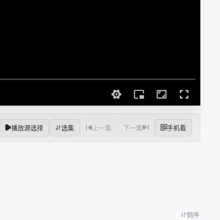
播放源选择
选集
上一集
下一集
手机看
倒序