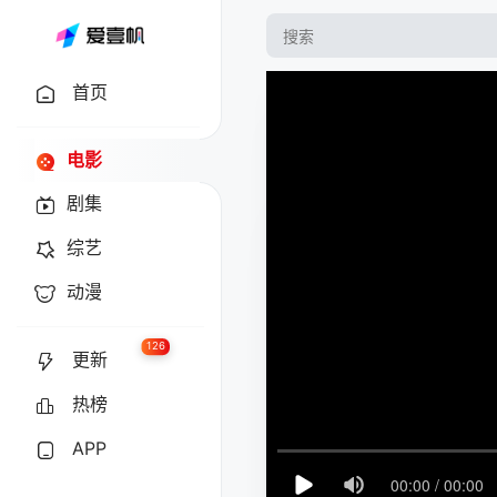
首页
电影
剧集
综艺
动漫
126
更新
热榜
APP