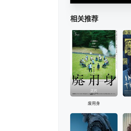
相关推荐
正片
废用身