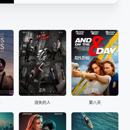
正片
正片
喊
消失的人
第八天