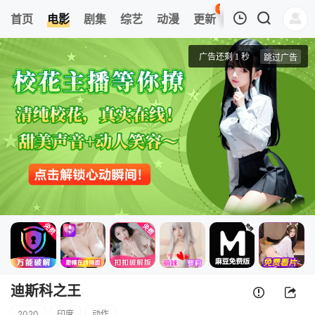
88
首页
电影
剧集
综艺
动漫
更新
热榜
APP
我的观影记录
迪斯科之王
正片
清空
迪斯科之王
2020
印度
动作