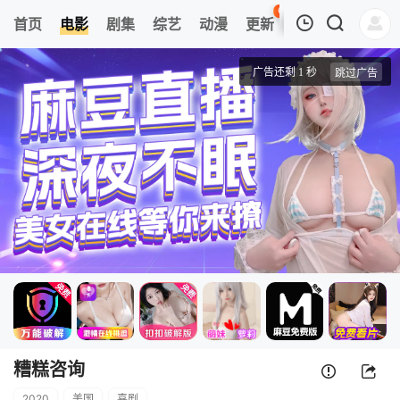
68
首页
电影
剧集
综艺
动漫
更新
热榜
APP
我的观影记录
糟糕咨询
正片
清空
糟糕咨询
2020
美国
喜剧