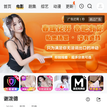
95
首页
电影
剧集
综艺
动漫
更新
热榜
APP
我的观影记录
谢泼德
正片
清空
谢泼德
2020
美国
恐怖