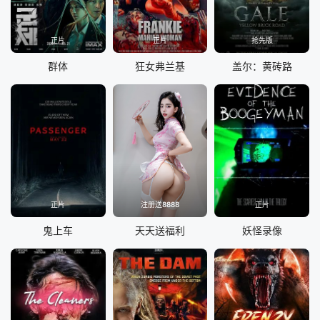
正片
正片
抢先版
群体
狂女弗兰基
盖尔：黄砖路
正片
注册送8888
正片
鬼上车
天天送福利
妖怪录像