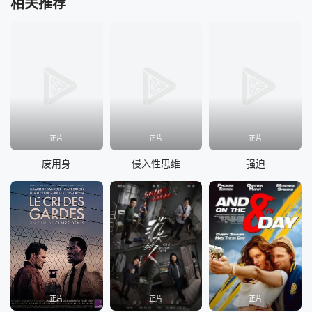
相关推荐
正片
正片
正片
废用身
侵入性思维
强迫
正片
正片
正片