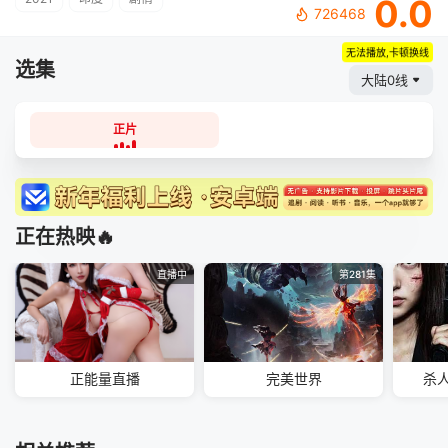
0.0
726468
无法播放,卡顿换线
选集
大陆0线
正片
正在热映🔥
直播中
第281集
正能量直播
完美世界
杀