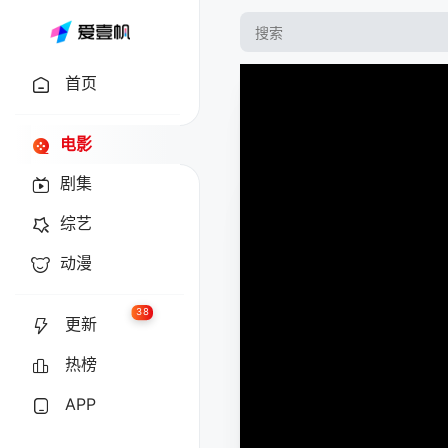
首页
电影
剧集
综艺
动漫
38
更新
热榜
APP