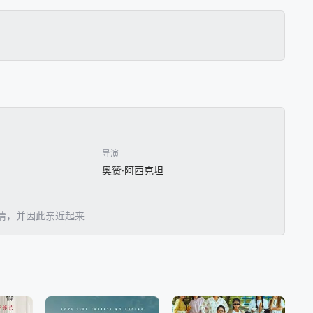
导演
奥赞·阿西克坦
情，并因此亲近起来