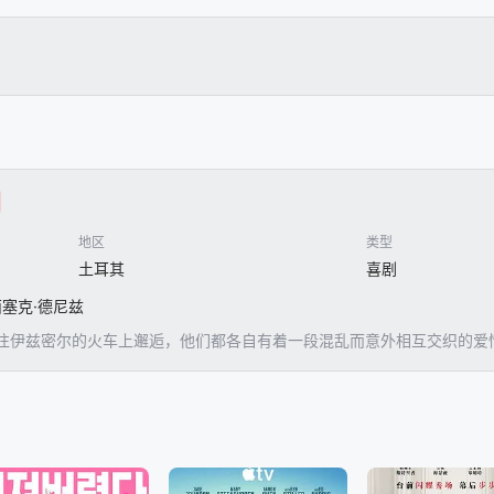
地区
类型
土耳其
喜剧
西塞克·德尼兹
往伊兹密尔的火车上邂逅，他们都各自有着一段混乱而意外相互交织的爱