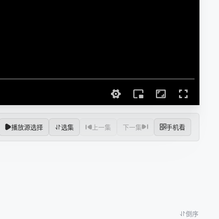
播放源选择
选集
上一集
下一集
手机看
倒序