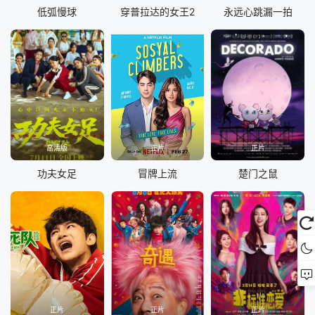
低弧慢球
穿普拉达的女王2
永远心跳漏一拍
高清版
正片
正片
功夫女足
冒牌上流
楚门之鼠
正片
正片
正片