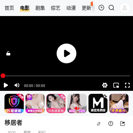
38
首页
电影
剧集
综艺
动漫
更新
热榜
APP
我的观影记录
移居者
正片
清空
移居者
2021
英国
科幻