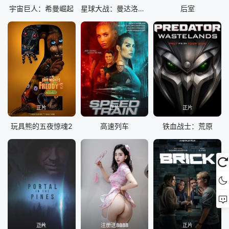
宇宙巨人：希曼崛起
星球大战：曼达洛人与古古
后室
正片
正片
正片
玩具熊的五夜惊魂2
高速列车
铁血战士：荒原
正片
注册送8888
正片