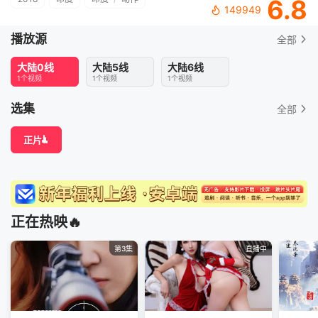
6.8
149949
播放源
全部
大陆0线
大陆5线
大陆6线
1个视频
1个视频
1个视频
选集
全部
正片
正在热映🔥
第3集
直播中