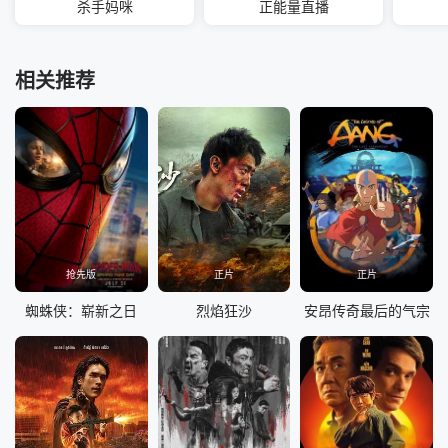
杀手妈咪
正能量直播
相关推荐
抢先版
正片
正片
蜘蛛侠：崭新之日
烈焰狂沙
安昂传奇最后的气宗