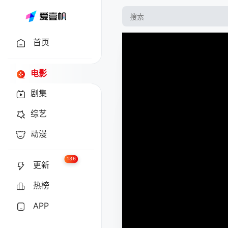
首页
电影
剧集
综艺
动漫
136
更新
热榜
APP