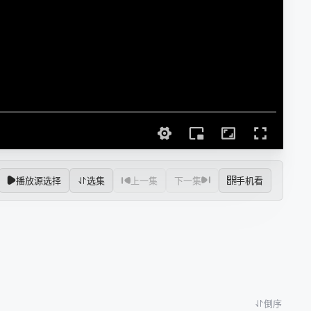
播放源选择
选集
上一集
下一集
手机看
倒序