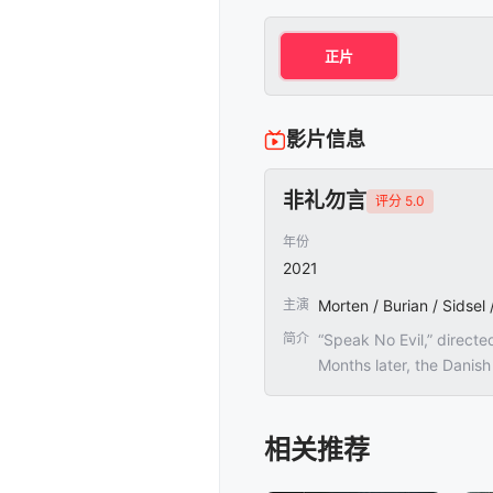
正片
影片信息
非礼勿言
评分 5.0
年份
2021
主演
Morten / Burian / Sidsel 
简介
“Speak No Evil,” directe
Months later, the Danis
相关推荐